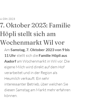
4. Okt. 2023
7. Oktober 2023: Familie
Höpli stellt sich am
Wochenmarkt Wil vor
Am 
Samstag, 7. Oktober 2023 von 9 bis 
11 Uhr
 stellt sich die 
Familie Höpli aus 
Aadorf
 am Wochenmarkt in Wil vor. Die 
eigene Milch wird direkt auf dem Hof 
verarbeitet und in der Region als 
Heumilch verkauft. Ein sehr 
interessanter Betrieb, über welchen Sie 
diesen Samstag am Markt mehr erfahren 
können.