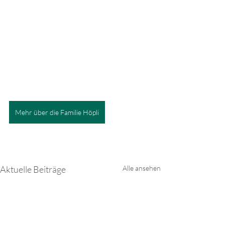
Mehr über die Familie Höpli
Aktuelle Beiträge
Alle ansehen